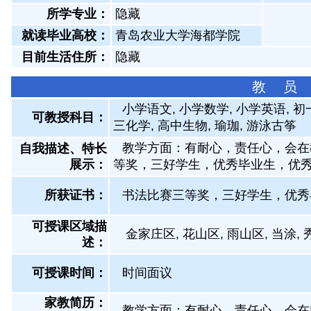
所学专业：
隐藏
就读毕业高校：
青岛农业大学海都学院
目前生活住所：
隐藏
教 员
小学语文, 小学数学, 小学英语, 初
可教授科目：
三化学, 高中生物, 瑜珈, 游泳古筝
教学方面：有耐心，责任心，会在
自我描述、特长
展示
：
等奖，三好学生，优秀毕业生，优秀
所获证书
：
书法比赛三等奖，三好学生，优秀
可授课区域描
金家庄区, 花山区, 雨山区, 当涂, 
述：
可授课时间：
时间面议
家教简历：
教学方面：有耐心，责任心，会在