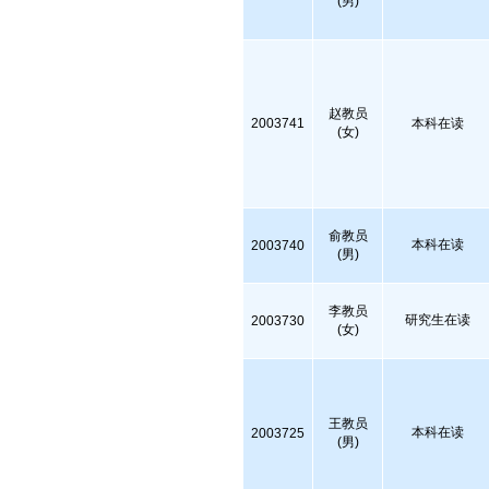
(男)
赵教员
2003741
本科在读
(女)
俞教员
本科在读
2003740
(男)
李教员
研究生在读
2003730
(女)
王教员
本科在读
2003725
(男)