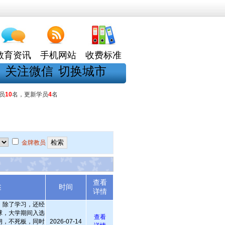
教育资讯
手机网站
收费标准
关注微信
切换城市
员
10
名，更新学员
4
名
金牌教员
查看
述
时间
详情
，除了学习，还经
球，大学期间入选
查看
朗，不死板，同时
2026-07-14