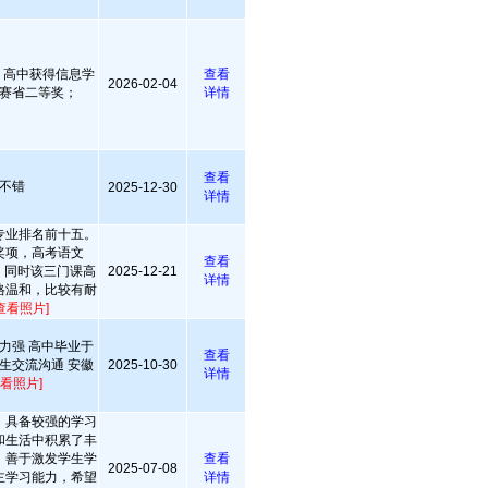
；高中获得信息学
查看
2026-02-04
赛省二等奖；
详情
查看
不错
2025-12-30
详情
专业排名前十五。
奖项，高考语文
查看
分。同时该三门课高
2025-12-21
详情
格温和，比较有耐
查看照片]
力强 高中毕业于
查看
生交流沟通 安徽
2025-10-30
详情
查看照片]
，具备较强的学习
和生活中积累了丰
，善于激发学生学
查看
2025-07-08
主学习能力，希望
详情