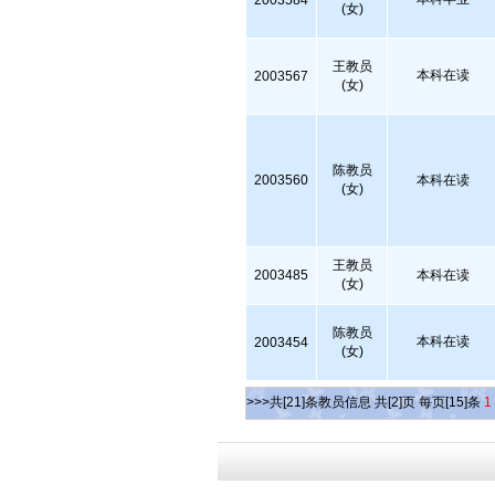
2003584
(女)
王教员
本科在读
2003567
(女)
陈教员
2003560
本科在读
(女)
王教员
2003485
本科在读
(女)
陈教员
本科在读
2003454
(女)
>>>共[21]条教员信息 共[2]页 每页[15]条
1