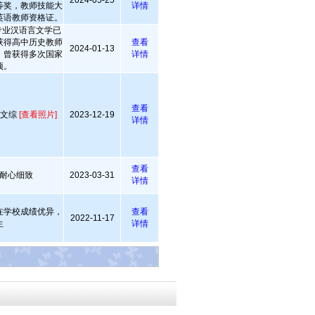
2024-05-25
等奖，教师技能大
详情
英语教师资格证。
专业汉语言文学已
获得高中历史教师
查看
2024-01-13
。曾获得多次国家
详情
项。
查看
，文综
[查看照片]
2023-12-19
详情
查看
耐心细致
2023-03-31
详情
在学校成绩优异，
查看
2022-11-17
生
详情