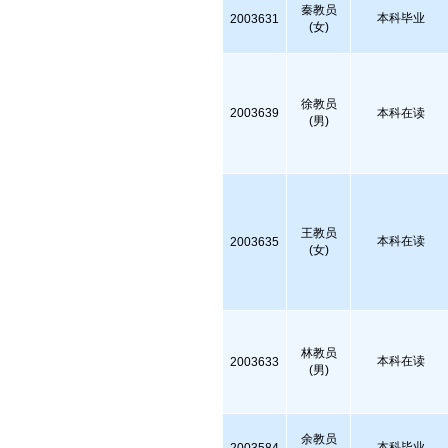
秦教员
本科毕业
2003631
(女)
徐教员
2003639
本科在读
(男)
王教员
本科在读
2003635
(女)
林教员
本科在读
2003633
(男)
余教员
本科毕业