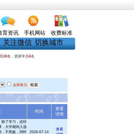
教育资讯
手机网站
收费标准
关注微信
切换城市
员
10
名，更新学员
4
名
金牌教员
查看
述
时间
详情
，除了学习，还经
球，大学期间入选
查看
朗，不死板，同时
2026-07-14