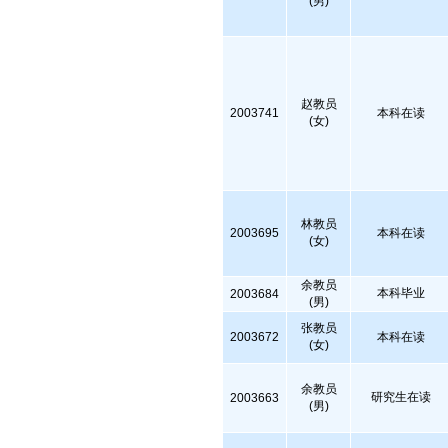
(男)
赵教员
2003741
本科在读
(女)
林教员
2003695
本科在读
(女)
余教员
本科毕业
2003684
(男)
张教员
2003672
本科在读
(女)
余教员
研究生在读
2003663
(男)