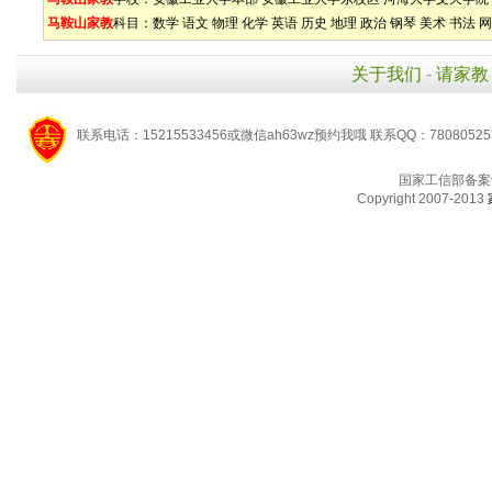
马鞍山家教
科目：
数学
语文
物理
化学
英语
历史
地理
政治
钢琴
美术
书法
网
关于我们
-
请家教
联系电话：15215533456或微信ah63wz预约我哦 联系QQ：7808052
国家工信部备案
Copyright 2007-2013