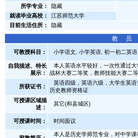
所学专业：
隐藏
就读毕业高校：
江苏师范大学
目前生活住所：
隐藏
教 员
可教授科目：
小学语文, 小学英语, 初一初二英语
本人英语水平较好，一次性通过大
自我描述、特长
展示
：
战杯大赛二等奖，教师技能大赛二
英语四级，英语六级，大学生英语
所获证书
：
历史教师资格证
可授课区域描
其它(和县城区)
述：
可授课时间：
时间面议
本人是历史学师范专业，对中学课程