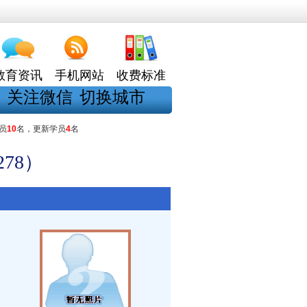
教育资讯
手机网站
收费标准
关注微信
切换城市
员
10
名，更新学员
4
名
78）