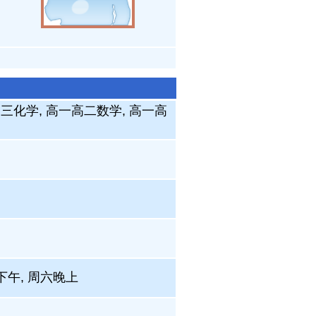
初三化学, 高一高二数学, 高一高
下午, 周六晚上