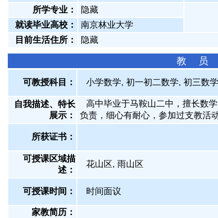
所学专业：
隐藏
就读毕业高校：
南京林业大学
目前生活住所：
隐藏
教 员
可教授科目：
小学数学, 初一初二数学, 初三数学
高中毕业于马鞍山二中，擅长数学
自我描述、特长
展示
：
负责，细心有耐心，参加过支教活
所获证书
：
可授课区域描
花山区, 雨山区
述：
可授课时间：
时间面议
家教简历：