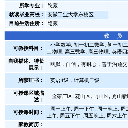
所学专业：
隐藏
就读毕业高校：
安徽工业大学东校区
目前生活住所：
隐藏
教 员
小学数学, 初一初二数学, 初一初二
可教授科目：
二物理, 高三数学, 高三物理, 英语
自我描述、特长
幽默，自信，有耐心，善于沟通交
展示
：
所获证书
：
英语4级，计算机二级
可授课区域描
金家庄区, 花山区, 雨山区, 秀山新
述：
周一上午, 周一下午, 周一晚上, 周
可授课时间：
上午, 周五下午, 周五晚上, 周六上午
家教简历：