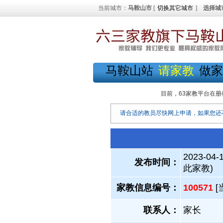
当前城市：
马鞍山市
[
切换其它城市
]
选择城
马鞍山站
请家教
做家
目前，63家教平台在册
请合适的教员尽快网上申请，如果您还
2023-04-
发布时间：
此家教)
家教信息编号：
100571
[
联系人：
家长