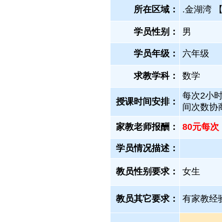
所在区域：
.金湖湾 
学员性别：
男
学员年级：
六年级
求教学科：
数学
每次2小时
授课时间安排：
间次数协
家教老师报酬：
80元每次
学员情况描述：
教员性别要求：
女生
教员其它要求：
有家教经