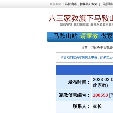
当前城市：
马鞍山市
[
切换其它城市
]
选择城
马鞍山站
请家教
做家
目前，63家教平台在册
请合适的教员尽快网上申请，如果您还
2023-02-
发布时间：
此家教)
家教信息编号：
100553
[
联系人：
家长