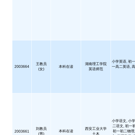
小学英语, 初一
王教员
湖南理工学院
2003664
本科在读
一高二英语, 高
(女)
英语师范
小学语文, 小学
二语文, 初一
刘教员
西安工业大学
本科在读
初一初二物理,
2003661
(男)
土木