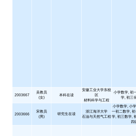
安徽工业大学东校
吴教员
小学数学, 初
2003667
本科在读
区
(女)
学, 初三
材料科学与工程
小学数学, 小学
宋教员
浙江海洋大学
一初二数学, 
研究生在读
2003666
(男)
石油与天然气工程
学, 初三数学, 
四