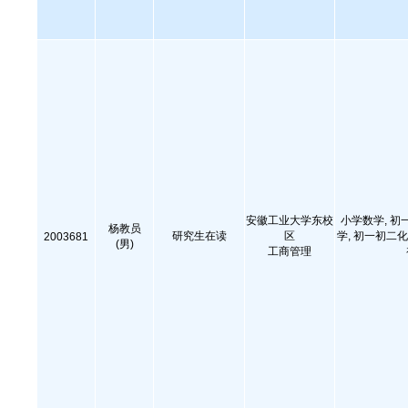
安徽工业大学东校
小学数学, 初
杨教员
研究生在读
区
学, 初一初二化
2003681
(男)
工商管理