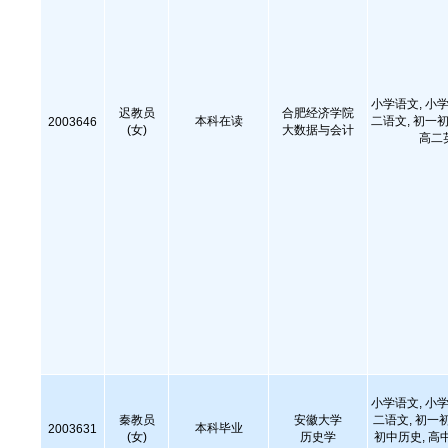
小学语文, 小学
迟教员
合肥经济学院
本科在读
二语文, 初一初
2003646
(女)
大数据与会计
高二
小学语文, 小学
秦教员
安徽大学
二语文, 初一
本科毕业
2003631
(女)
历史学
初中历史, 高