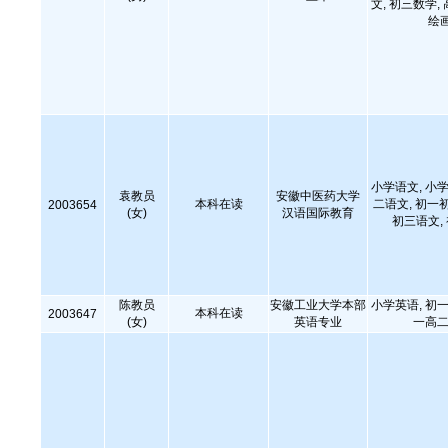
文, 初三数学,
绘
小学语文, 小学
袁教员
安徽中医药大学
本科在读
二语文, 初一
2003654
(女)
汉语国际教育
初三语文,
陈教员
安徽工业大学本部
小学英语, 初一
本科在读
2003647
(女)
英语专业
一高二