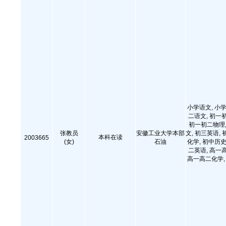
小学语文, 小学
二语文, 初一
初一初二物理,
张教员
安徽工业大学本部
文, 初三英语, 
本科在读
2003665
(女)
石油
化学, 初中历史
二英语, 高一
高一高二化学, 