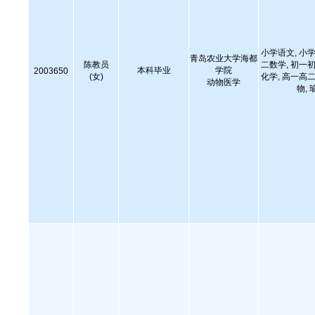
小学语文, 小学
青岛农业大学海都
陈教员
二数学, 初一初
本科毕业
学院
2003650
(女)
化学, 高一高二
动物医学
物,