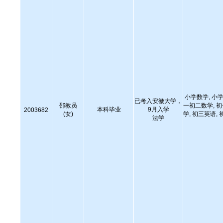
小学数学, 小学
已考入安徽大学，
邵教员
一初二数学, 
本科毕业
9月入学
2003682
(女)
学, 初三英语, 
法学