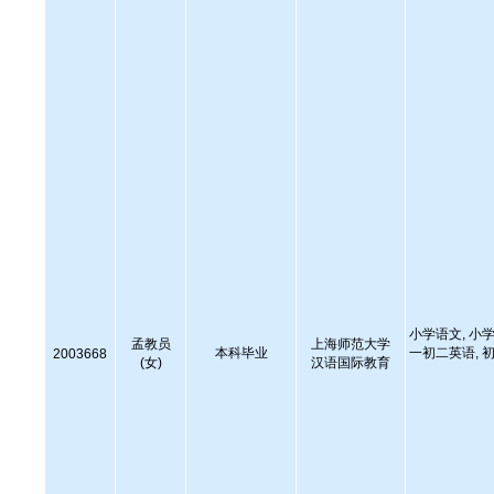
小学语文, 小学
孟教员
上海师范大学
本科毕业
一初二英语, 初
2003668
(女)
汉语国际教育