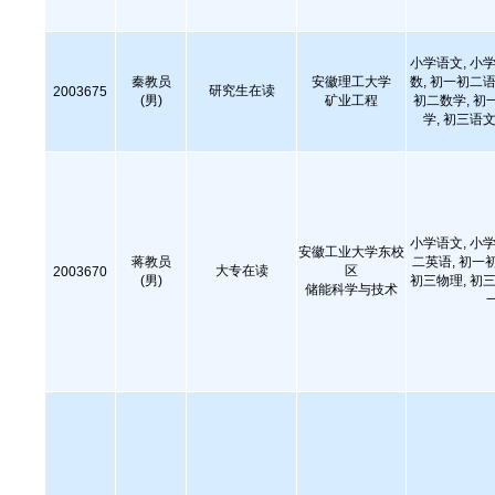
小学语文, 小学
秦教员
安徽理工大学
数, 初一初二语
研究生在读
2003675
(男)
矿业工程
初二数学, 初
学, 初三语文
小学语文, 小学
安徽工业大学东校
蒋教员
二英语, 初一
大专在读
区
2003670
(男)
初三物理, 初三
储能科学与技术