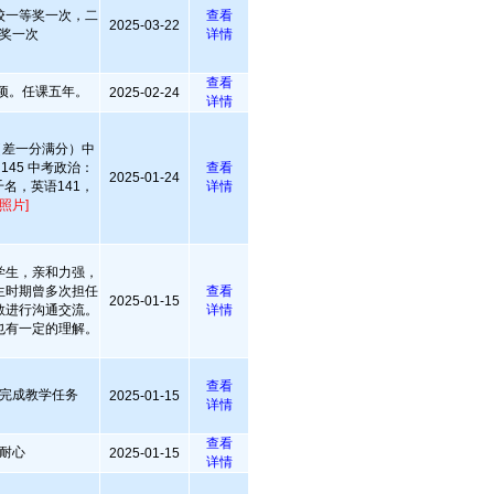
校一等奖一次，二
查看
2025-03-22
奖一次
详情
查看
项。任课五年。
2025-02-24
详情
（差一分满分）中
145 中考政治：
查看
2025-01-24
千名，英语141，
详情
照片]
学生，亲和力强，
生时期曾多次担任
查看
2025-01-15
教进行沟通交流。
详情
也有一定的理解。
查看
完成教学任务
2025-01-15
详情
查看
耐心
2025-01-15
详情