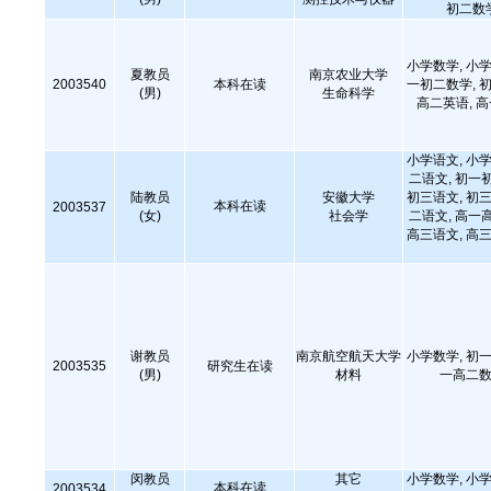
初二数
小学数学, 小学
夏教员
南京农业大学
2003540
本科在读
一初二数学, 初
(男)
生命科学
高二英语, 
小学语文, 小学
二语文, 初一
陆教员
安徽大学
初三语文, 初三
本科在读
2003537
(女)
社会学
二语文, 高一
高三语文, 高三
谢教员
南京航空航天大学
小学数学, 初一
2003535
研究生在读
(男)
材料
一高二数
闵教员
其它
小学数学, 小学
本科在读
2003534