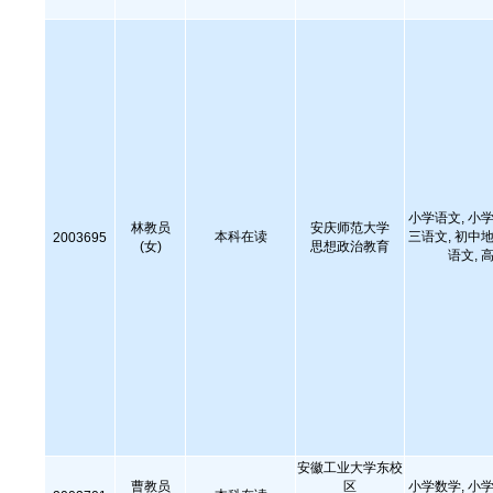
小学语文, 小学
林教员
安庆师范大学
本科在读
三语文, 初中地
2003695
(女)
思想政治教育
语文,
安徽工业大学东校
曹教员
区
小学数学, 小学