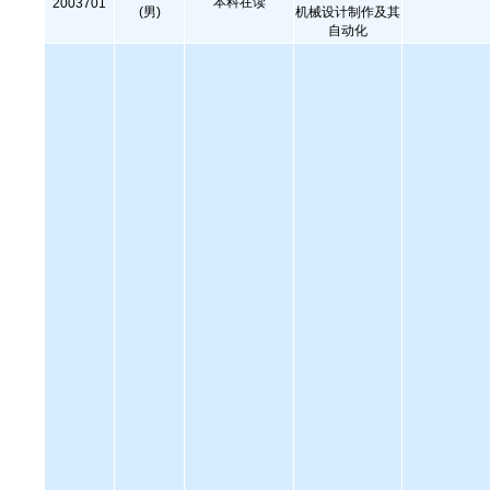
本科在读
2003701
(男)
机械设计制作及其
自动化