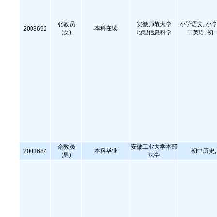
张教员
安徽师范大学
小学语文, 小学
本科在读
2003692
(女)
地理信息科学
二英语, 初
余教员
安徽工业大学本部
本科毕业
初中历史
2003684
(男)
法学