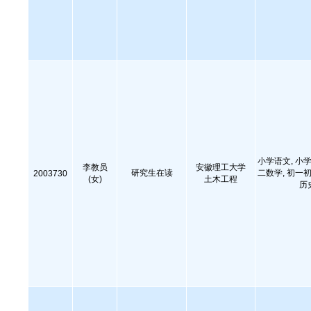
小学语文, 小学
李教员
安徽理工大学
研究生在读
二数学, 初一初
2003730
(女)
土木工程
历