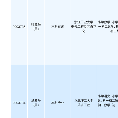
浙江工业大学
小学数学, 小学
叶教员
本科在读
电气工程及其自动
一初二数学, 
2003735
(男)
化
初三
小学语文, 小学
杨教员
华北理工大学
数, 初一初二语
本科毕业
2003734
(男)
采矿工程
初二数学, 初一