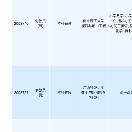
小学数学, 小学
俞教员
南京理工大学
一初二数学, 
本科在读
2003740
(男)
能源与动力工程
学, 初三英语, 
化学, 初
广西师范大学
侯教员
本科在读
数学与应用数学
高一高
2003737
(男)
（师范）