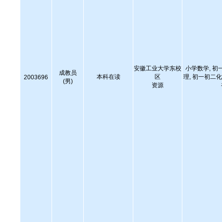
安徽工业大学东校
小学数学, 初
成教员
本科在读
区
理, 初一初二化
2003696
(男)
资源