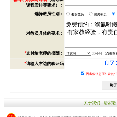
课程安排等要求）：
选择教员性别：
要女教员
要男教员
对教员具体的要求：
*
支付给老师的报酬：
元/小时
【
点击查
*
请输入右边的验证码
因虚假信息而引发的任
关于我们
-
请家教