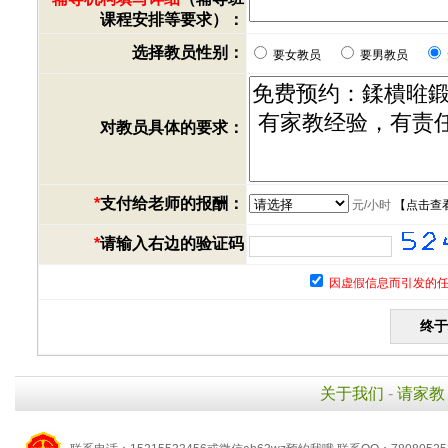
课程安排等要求）：
选择教员性别：
要女教员
要男教员
对教员具体的要求：
*
支付给老师的报酬：
元/小时
【
点击查
*
请输入右边的验证码
因虚假信息而引发的任
关于我们
-
请家教