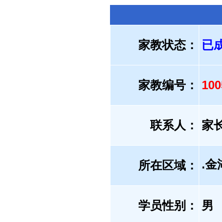
家教状态：
已
家教编号：
10
联系人：
家
.金
所在区域：
学员性别：
男