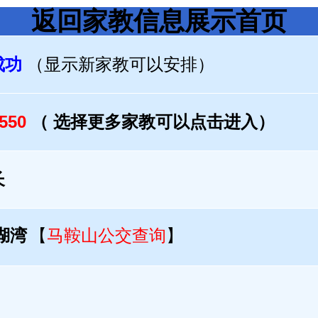
返回家教信息展示首页
成功
（显示新家教可以安排）
0550
（ 选择更多家教可以点击进入）
长
湖湾
【
马鞍山公交查询
】