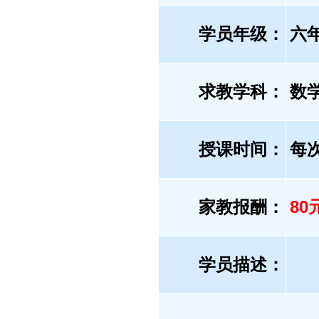
学员年级：
六
求教学科：
数
授课时间：
每
家教报酬：
80
学员描述：